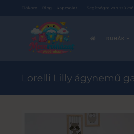
Fiókom
Blog
Kapcsolat
| Segítségre van szüksé
RUHÁK
Lorelli Lilly ágynemű g