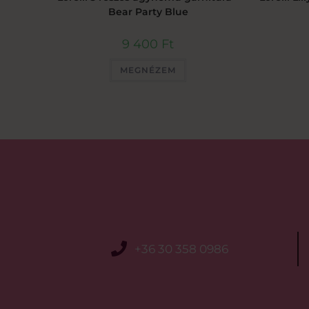
Bear Party Blue
9 400
Ft
MEGNÉZEM
+36 30 358 0986