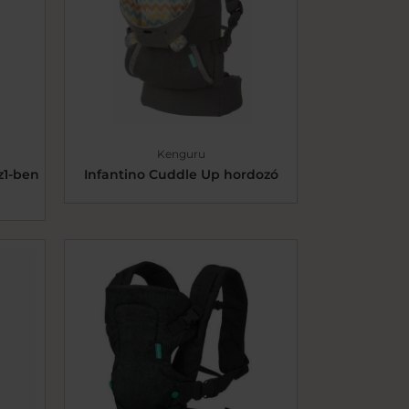
Kenguru
z1-ben
Infantino Cuddle Up hordozó