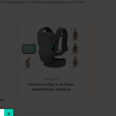
iai pozícióját, miközben megadják a pici által
Kenguru
Infantino Flip 4 az 1-ben
átalakítható hordozó
ru