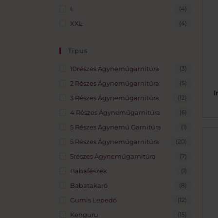
L
(4)
XXL
(4)
Tipus
10részes Ágyneműgarnitúra
(3)
2 Részes Ágyneműgarnitúra
(5)
I
3 Részes Ágyneműgarnitúra
(12)
4 Részes Ágyneműgarnitúra
(6)
5 Részes Ágynemű Garnitúra
(1)
5 Részes Ágyneműgarnitúra
(20)
5részes Ágyneműgarnitúra
(7)
Babafészek
(1)
Babatakaró
(8)
Gumis Lepedő
(12)
Kenguru
(15)