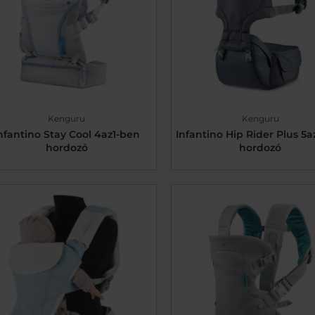
Kenguru
Kenguru
nfantino Stay Cool 4az1-ben
Infantino Hip Rider Plus 5a
hordozó
hordozó