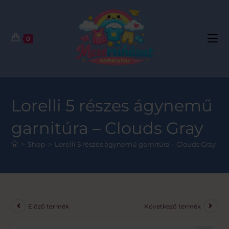
0
Lorelli 5 részes ágynemű
garnitúra – Clouds Gray
>
Shop
>
Lorelli 5 részes ágynemű garnitúra – Clouds Gray
Előző termék
Következő termék