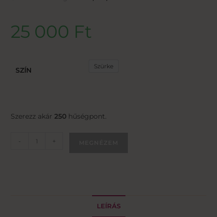
25 000
Ft
Szürke
SZÍN
Szerezz akár
250
hűségpont.
-
+
MEGNÉZEM
LEÍRÁS