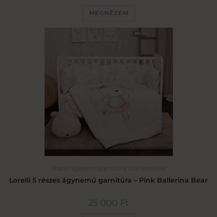
MEGNÉZEM
Baba ágyneműgarnitúra
,
Lakástextília
Lorelli 5 részes ágynemű garnitúra – Pink Ballerina Bear
25 000
Ft