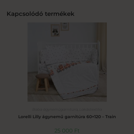
Kapcsolódó termékek
Baba ágyneműgarnitúra
,
Lakástextília
Lorelli Lilly ágynemű garnitúra 60×120 – Train
25 000
Ft