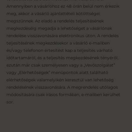
Amennyiben a vásárlóhoz ez 48 órán belül nem érkezik
meg, akkor a vásárló ajánlattételi kötöttségei
megszűnnek. Az eladó a rendelés teljesítésének
megkezdéséig megadja a lehetőséget a vásárlónak
rendelése visszavonására elektronikus úton. A rendelés
teljesítésének megkezdésekor a vásárló e-mailben
és/vagy telefonon értesítést kap a teljesítés várható
időtartamáról, és a teljesítés megkezdésének tényéről,
ezután már csak személyesen vagy a „Vevőszolgálat”
vagy „Elérhetőségek” menüpontok alatt található
elérhetőségek valamelyikén keresztül van lehetőség
rendelésének visszavonására. A megrendelés utólagos
módosítására csak írásos formában, e-mailben kerülhet
sor.