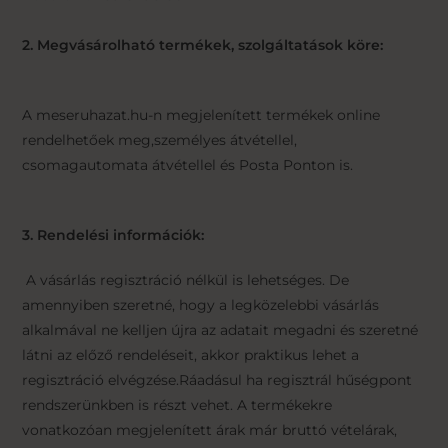
2. Megvásárolható termékek, szolgáltatások köre:
A meseruhazat.hu-n megjelenített termékek online
rendelhetőek meg,személyes átvétellel,
csomagautomata átvétellel és Posta Ponton is.
3. Rendelési információk:
A vásárlás regisztráció nélkül is lehetséges. De
amennyiben szeretné, hogy a legközelebbi vásárlás
alkalmával ne kelljen újra az adatait megadni és szeretné
látni az előző rendeléseit, akkor praktikus lehet a
regisztráció elvégzése.Ráadásul ha regisztrál hűségpont
rendszerünkben is részt vehet. A termékekre
vonatkozóan megjelenített árak már bruttó vételárak,