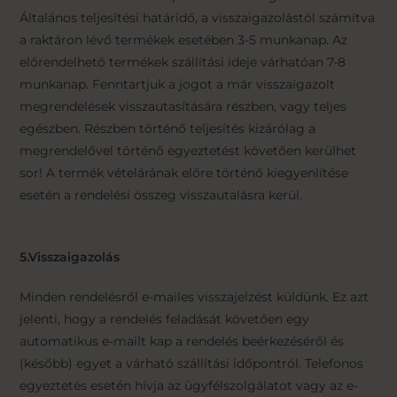
Általános teljesítési határidő, a visszaigazolástól számítva
a raktáron lévő termékek esetében 3-5 munkanap. Az
előrendelhető termékek szállítási ideje várhatóan 7-8
munkanap. Fenntartjuk a jogot a már visszaigazolt
megrendelések visszautasítására részben, vagy teljes
egészben. Részben történő teljesítés kizárólag a
megrendelővel történő egyeztetést követően kerülhet
sor! A termék vételárának előre történő kiegyenlítése
esetén a rendelési összeg visszautalásra kerül.
5.Visszaigazolás
Minden rendelésről e-mailes visszajelzést küldünk. Ez azt
jelenti, hogy a rendelés feladását követően egy
automatikus e-mailt kap a rendelés beérkezéséről és
(később) egyet a várható szállítási időpontról. Telefonos
egyeztetés esetén hívja az ügyfélszolgálatot vagy az e-