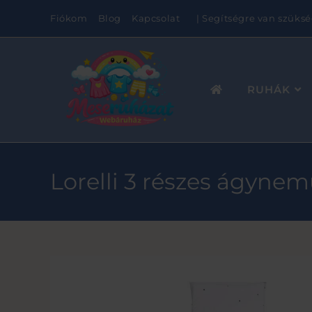
Fiókom
Blog
Kapcsolat
| Segítségre van szüksé
RUHÁK
Lorelli 3 részes ágynem