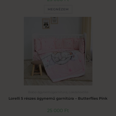
MEGNÉZEM
Baba ágyneműgarnitúra
,
Lakástextília
Lorelli 5 részes ágynemű garnitúra – Butterflies Pink
25 000
Ft