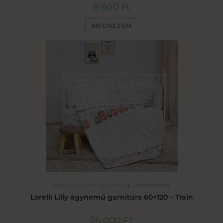
8 900
Ft
MEGNÉZEM
Baba ágyneműgarnitúra
,
Lakástextília
Lorelli Lilly ágynemű garnitúra 60×120 – Train
25 000
Ft