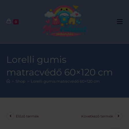
0
Lorelli gumis
matracvédő 60×120 cm
>
Shop
>
Lorelli gumis matracvédő 60×120 cm
Előző termék
Következő termék