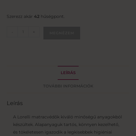
Szerezz akár
42
hűségpont.
-
+
MEGNÉZEM
LEÍRÁS
TOVÁBBI INFORMÁCIÓK
Leírás
A Lorelli matracvédők kiváló minőségű anyagokból
készültek. Alapanyaguk tartós, könnyen kezelhető,
és tökéletesen igazodik a legkisebbek higiéniai