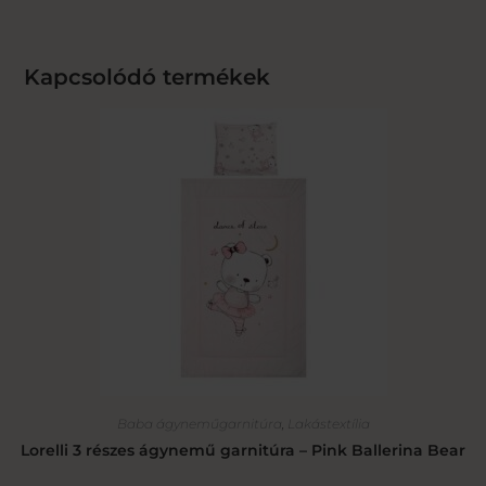
Kapcsolódó termékek
Baba ágyneműgarnitúra
,
Lakástextília
Lorelli 3 részes ágynemű garnitúra – Pink Ballerina Bear