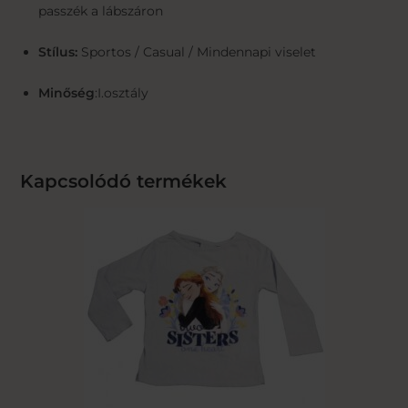
passzék a lábszáron
Stílus:
Sportos / Casual / Mindennapi viselet
Minőség
:I.osztály
Kapcsolódó termékek