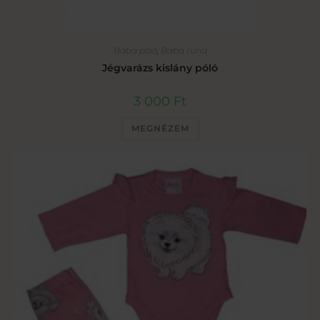
Baba póló
,
Baba ruha
Jégvarázs kislány póló
3 000
Ft
MEGNÉZEM