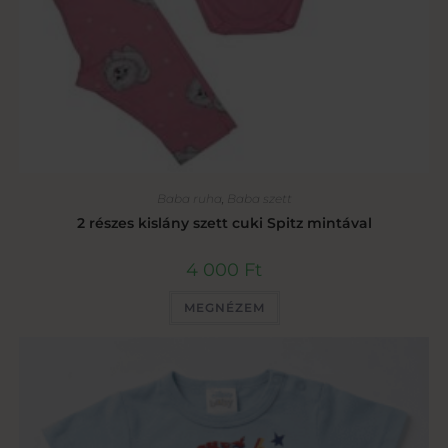
Baba ruha
,
Baba szett
2 részes kislány szett cuki Spitz mintával
4 000
Ft
MEGNÉZEM