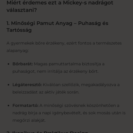
Miért érdemes ezt a Mickey-s nadrágot
választani?
1. Minőségi Pamut Anyag – Puhaság és
Tartósság
A gyermekek bőre érzékeny, ezért fontos a természetes
alapanyag:
Bőrbarát:
Magas pamuttartalma biztosítja a
puhaságot, nem irritálja az érzékeny bőrt.
Légáteresztő:
Kiválóan szellőzik, megakadályozva a
beleizzadást az aktív játék során.
Formatartó:
A minőségi szövésnek köszönhetően a
nadrág bírja a napi igénybevételt, és sok mosás után is
megőrzi alakját.