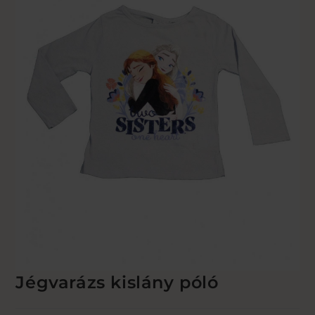
Jégvarázs kislány póló