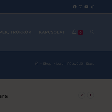
PPEK, TRÜKKÖK
KAPCSOLAT
0
>
Shop
>
Lorelli Rácsvédő – Stars
ars