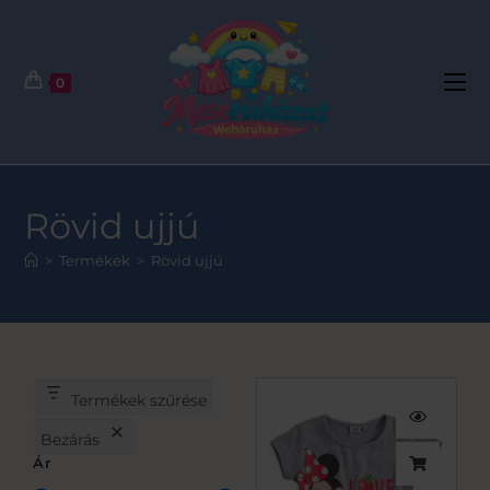
0
Rövid ujjú
>
Termékek
>
Rövid ujjú
Termékek szűrése
Bezárás
Ár