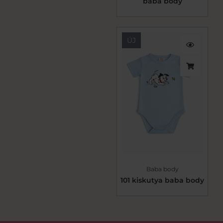
baba body
ÚJ
Baba body
101 kiskutya baba body