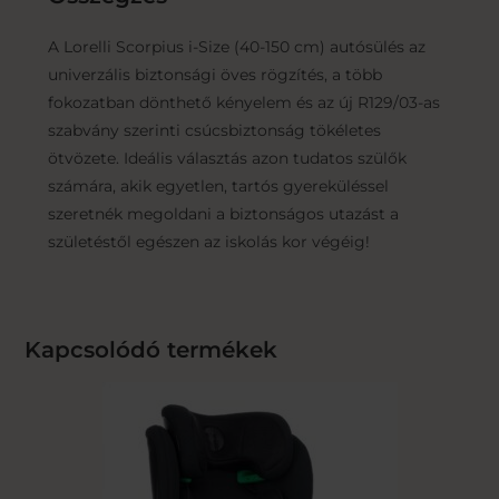
A Lorelli Scorpius i-Size (40-150 cm) autósülés az
univerzális biztonsági öves rögzítés, a több
fokozatban dönthető kényelem és az új R129/03-as
szabvány szerinti csúcsbiztonság tökéletes
ötvözete. Ideális választás azon tudatos szülők
számára, akik egyetlen, tartós gyereküléssel
szeretnék megoldani a biztonságos utazást a
születéstől egészen az iskolás kor végéig!
Kapcsolódó termékek