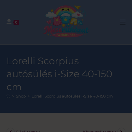
0
Lorelli Scorpius
autósülés i-Size 40-150
cm
>
Shop
>
Lorelli Scorpius autósülés i-Size 40-150 cm
Előző termék
Következő termék