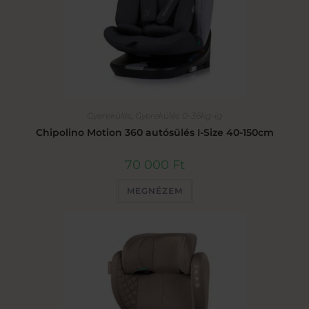
Gyerekülés
,
Gyerekülés 0-36kg-ig
Chipolino Motion 360 autósülés I-Size 40-150cm
70 000
Ft
MEGNÉZEM