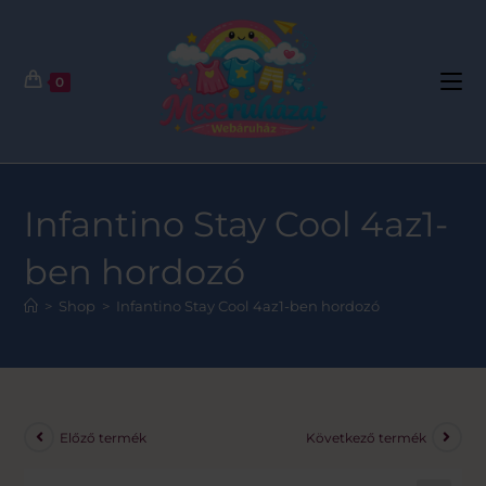
0
Infantino Stay Cool 4az1-
ben hordozó
>
Shop
>
Infantino Stay Cool 4az1-ben hordozó
Előző termék
Következő termék