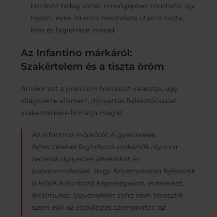
hordozó hideg vízzel, mosógépben mosható, így
hosszú évek intenzív használata után is tiszta,
friss és higiénikus marad.
Az Infantino márkáról:
Szakértelem és a tiszta öröm
Amikor ezt a prémium hordozót választja, egy
világszerte elismert, díjnyertes fejlesztőcsapat
szakértelmére bízhatja magát:
Az Infantino márkáról: A gyermekek
fejlesztésével foglalkozó szakértők olyanra
tervezik díjnyertes játékaikat és
babatermékeiket, hogy folyamatosan fejlesszék
a kicsik különböző képességeiket, érzékeiket,
értelmüket. Ugyanakkor soha nem tévesztik
szem elől az elsődleges szempontot: az