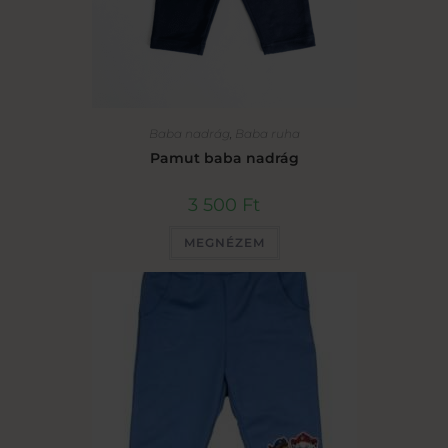
Baba nadrág
,
Baba ruha
Pamut baba nadrág
3 500
Ft
MEGNÉZEM