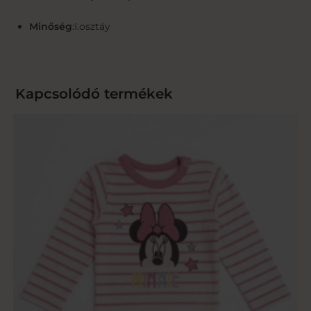
Minőség
:I.osztáy
Kapcsolódó termékek