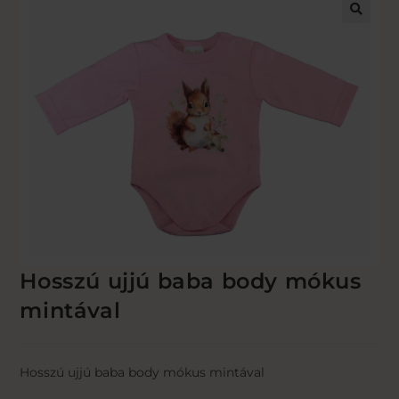
🔍
Hosszú ujjú baba body mókus
mintával
Hosszú ujjú baba body mókus mintával