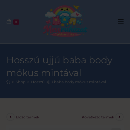
0
Hosszú ujjú baba body
mókus mintával
>
Shop
>
Hosszú ujjú baba body mókus mintával
Előző termék
Következő termék