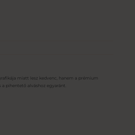
grafikája miatt lesz kedvenc, hanem a prémium
 a pihentető alváshoz egyaránt.