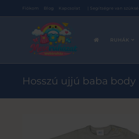
Fiókom
Blog
Kapcsolat
| Segítségre van szüksé
RUHÁK
Hosszú ujjú baba body