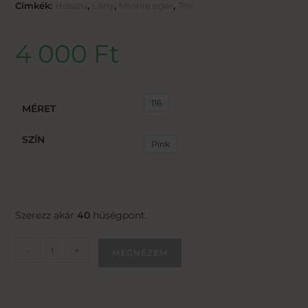
Címkék:
Hosszú
,
Lány
,
Minnie egér
,
Téli
4 000
Ft
116
MÉRET
SZÍN
Pink
Szerezz akár
40
hűségpont.
-
+
MEGNÉZEM