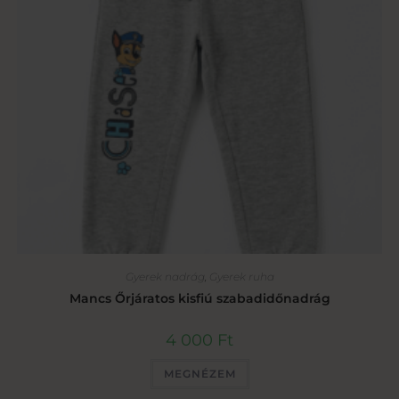
Gyerek nadrág
,
Gyerek ruha
Mancs Őrjáratos kisfiú szabadidőnadrág
4 000
Ft
MEGNÉZEM