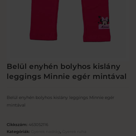
Belül enyhén bolyhos kislány
leggings Minnie egér mintával
Belül enyhén bolyhos kislány leggings Minnie egér
mintával
Cikkszám:
463052116
Kategóriák:
Gyerek nadrág
,
Gyerek ruha