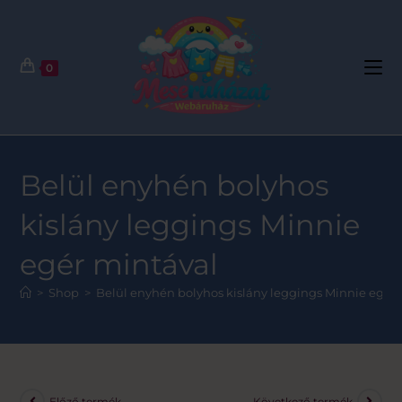
0
Belül enyhén bolyhos
kislány leggings Minnie
egér mintával
>
Shop
>
Belül enyhén bolyhos kislány leggings Minnie egér
Előző termék
Következő termék