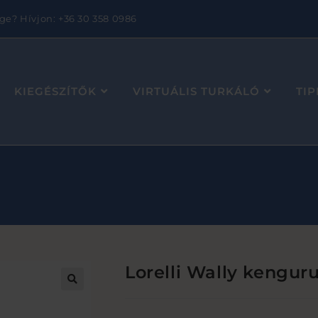
ge? Hívjon: +36 30 358 0986
KIEGÉSZÍTŐK
VIRTUÁLIS TURKÁLÓ
TI
Lorelli Wally kengur
🔍