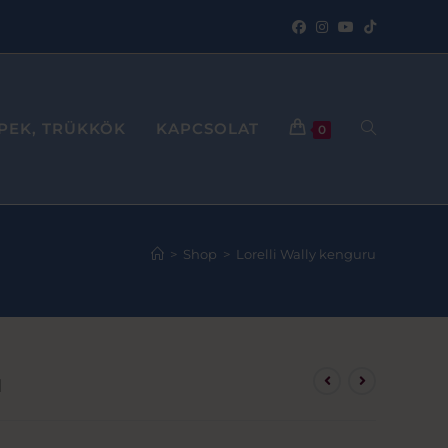
PPEK, TRÜKKÖK
KAPCSOLAT
0
>
Shop
>
Lorelli Wally kenguru
u