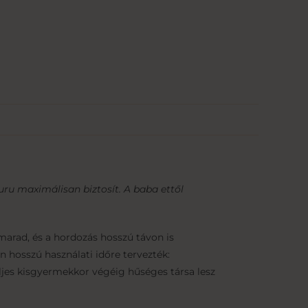
uru maximálisan biztosít. A baba ettől
arad, és a hordozás hosszú távon is
hosszú használati időre tervezték:
eljes kisgyermekkor végéig hűséges társa lesz