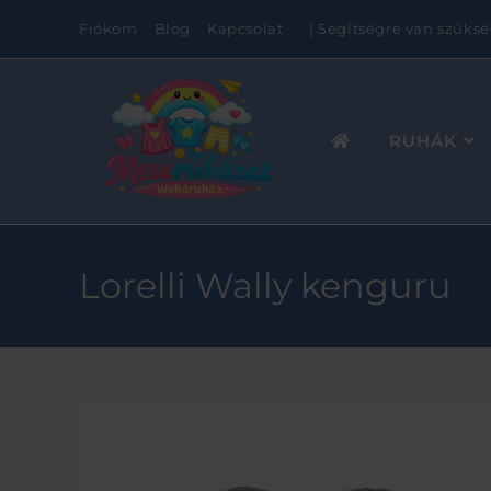
Fiókom
Blog
Kapcsolat
| Segítségre van szüksé
RUHÁK
Lorelli Wally kenguru